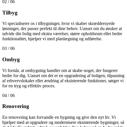
02 / 06
Tilbyg
Vi specialiserer os i tilbygninger, hvor vi skaber skræddersyede
løsninger, der passer perfekt til dine behov. Uanset om du ønsker at
udvide din bolig med ekstra værelser, større opholdsrum eller bedre
funktionalitet, hjælper vi med planlægning og udførelse.
03 / 06
Ombyg
Vi forstår, at ombygning handler om at skabe noget, der fungerer
bedre for dig. Uanset om det er en opgradering af boligen, tilpasning
af erhvervslokaler eller ændring af eksisterende funktioner, sørger vi
for en tryg og effektiv proces.
04 / 06
Renovering
En renovering kan forvandle en bygning og give den nyt liv. Vi
hjælper med at opgradere og modernisere eksisterende bygninger, så