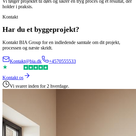
Vi følger projektet til dørs og sikrer en tryg proces og et resultat, der
holder i praksis.
Kontakt
Har du et byggeprojekt?
Kontakt BIA Group for en indledende samtale om dit projekt,
processen og næste skridt.
Kontakt@bia.dk
+4570555533
Kontakt os
Vi svarer inden for 2 hverdage.